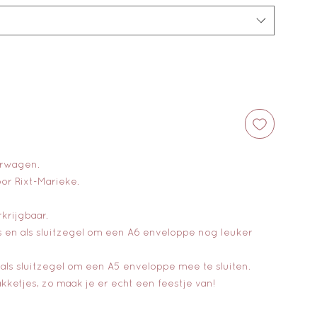
erwagen.
or Rixt-Marieke.
rkrijgbaar.
 en als sluitzegel om een A6 enveloppe nog leuker
ls sluitzegel om een A5 enveloppe mee te sluiten.
kketjes, zo maak je er echt een feestje van!