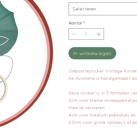
Selecteren
Aantal
*
In winkelwagen
Geboortesticker Vintage Kind
De illustratie is handgemaakt do
Deze sticker is in 3 formaten ve
3cm voor kleine snoeppakketjes
mee te versieren.
4cm voor medium pakketjes en a
6.5cm voor grote cadeau's of pa