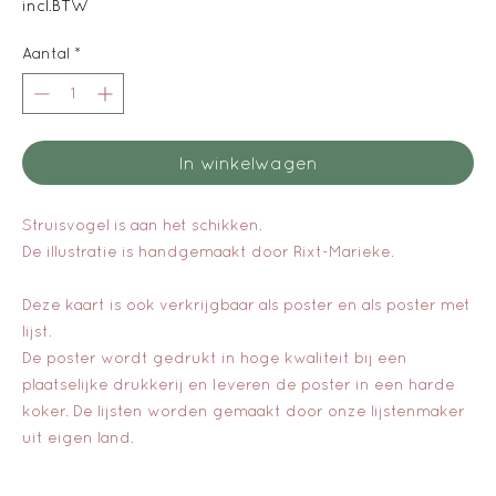
incl.BTW
Aantal
*
In winkelwagen
Struisvogel is aan het schikken.
De illustratie is handgemaakt door Rixt-Marieke.
Deze kaart is ook verkrijgbaar als poster en als poster met
lijst.
De poster wordt gedrukt in hoge kwaliteit bij een
plaatselijke drukkerij en leveren de poster in een harde
koker. De lijsten worden gemaakt door onze lijstenmaker
uit eigen land.