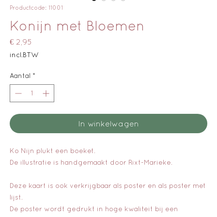
Productcode: 11001
Konijn met Bloemen
Prijs
€ 2,95
incl.BTW
Aantal
*
In winkelwagen
Ko Nijn plukt een boeket.
De illustratie is handgemaakt door Rixt-Marieke.
Deze kaart is ook verkrijgbaar als poster en als poster met
lijst.
De poster wordt gedrukt in hoge kwaliteit bij een