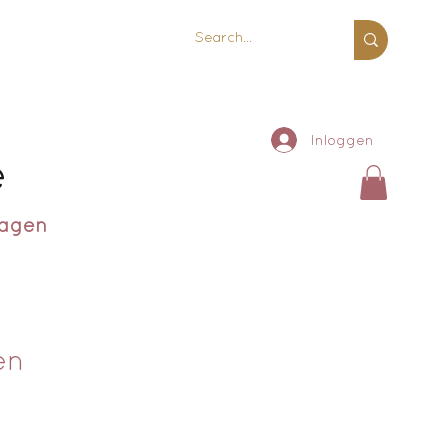
Inloggen
e
ragen
en